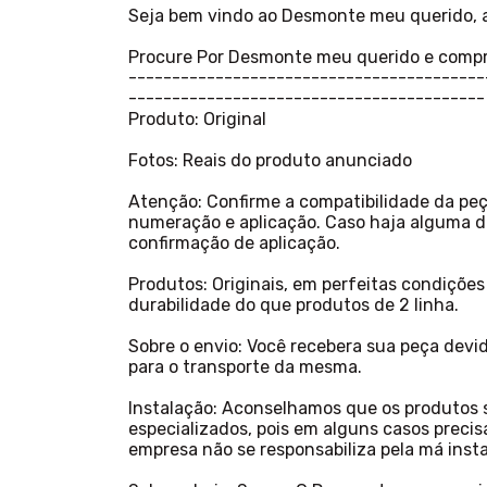
Seja bem vindo ao Desmonte meu querido, a 
Procure Por Desmonte meu querido e comp
-----------------------------------------
-----------------------------------------
Produto: Original
Fotos: Reais do produto anunciado
Atenção: Confirme a compatibilidade da pe
numeração e aplicação. Caso haja alguma dú
confirmação de aplicação.
Produtos: Originais, em perfeitas condiçõe
durabilidade do que produtos de 2 linha.
Sobre o envio: Você recebera sua peça dev
para o transporte da mesma.
Instalação: Aconselhamos que os produtos s
especializados, pois em alguns casos precis
empresa não se responsabiliza pela má ins