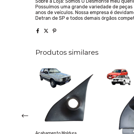
Sobre a Loja: Somos O Desmonte meu querid
Possuímos uma grande variedade de peças 
anos de veículos. Nossa empresa é devidam
Detran de SP e todos demais órgãos compe
Produtos similares
Acabamento Moldura