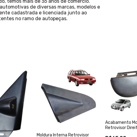
o, temos mais de 35 anos de comércio.
automotivas de diversas marcas, modelos e
ente cadastrada e licenciada junto ao
tentes no ramo de autopeças.
Acabamento Mol
Retrovisor Direi
12
Moldura Interna Retrovisor