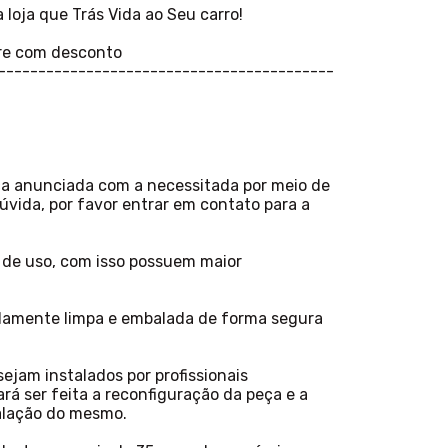
loja que Trás Vida ao Seu carro!
re com desconto
------------------------------------------
ça anunciada com a necessitada por meio de
vida, por favor entrar em contato para a
s de uso, com isso possuem maior
idamente limpa e embalada de forma segura
ejam instalados por profissionais
ará ser feita a reconfiguração da peça e a
talação do mesmo.