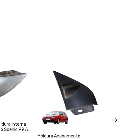
dura Interna
to Scenic 99 A
Moldura Acabamento