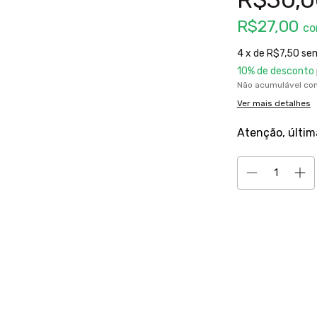
R$27,00
c
4
x de
R$7,50
sem
10% de desconto
Não acumulável co
Ver mais detalhes
Atenção, últim