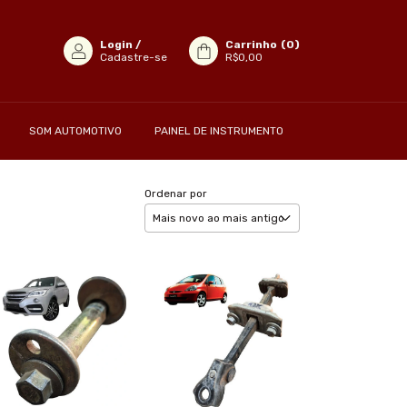
Login
/
Carrinho
(
0
)
Cadastre-se
R$0,00
SOM AUTOMOTIVO
PAINEL DE INSTRUMENTO
Ordenar por