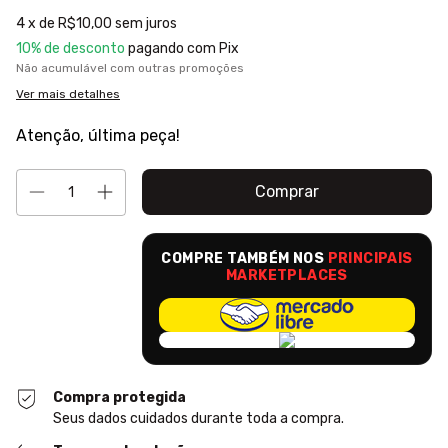
4
x de
R$10,00
sem juros
10% de desconto
pagando com Pix
Não acumulável com outras promoções
Ver mais detalhes
Atenção, última peça!
COMPRE TAMBÉM NOS
PRINCIPAIS
MARKETPLACES
Compra protegida
Seus dados cuidados durante toda a compra.