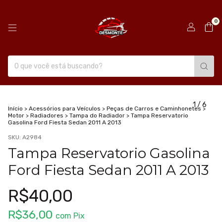
0
1
/
6
Início
>
Acessórios para Veículos
>
Peças de Carros e Caminhonetes
>
Motor
>
Radiadores
>
Tampa do Radiador
>
Tampa Reservatorio
Gasolina Ford Fiesta Sedan 2011 A 2013
SKU:
A2984
Tampa Reservatorio Gasolina
Ford Fiesta Sedan 2011 A 2013
R$40,00
R$36,00
com
Pix