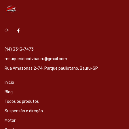
(14) 3313-7473
meuqueridocdvbauru@gmail.com
Rua Amazonas 2-74, Parque paulistano, Bauru-SP
Inicio
Blog
Todos os produtos
Suspensão e direção
Motor