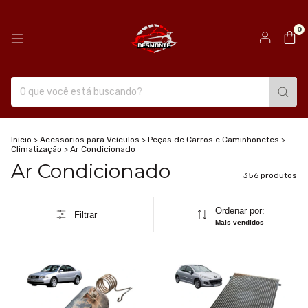
0
Início
>
Acessórios para Veículos
>
Peças de Carros e Caminhonetes
>
Climatização
>
Ar Condicionado
Ar Condicionado
356 produtos
Ordenar por:
Filtrar
Mais vendidos