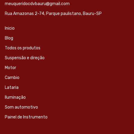
meuqueridocdvbauru@gmail.com
Rua Amazonas 2-74, Parque paulistano, Bauru-SP
Inicio
Blog
Todos os produtos
Suspensão e direção
Motor
Cambio
Lataria
Iluminação
Som automotivo
Painel de Instrumento